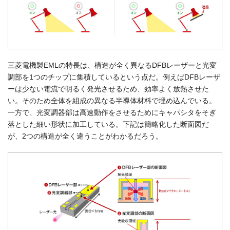
三菱電機製EMLの特長は、構造が全く異なるDFBレーザーと光変
調部を1つのチップに集積しているという点だ。例えばDFBレーザ
ーは少ない電流で明るく発光させるため、効率よく放熱させた
い。そのため全体を組成の異なる半導体材料で埋め込んでいる。
一方で、光変調器部は高速動作をさせるためにキャパシタをそぎ
落とした細い形状に加工している。下記は簡略化した断面図だ
が、2つの構造が全く違うことがわかるだろう。