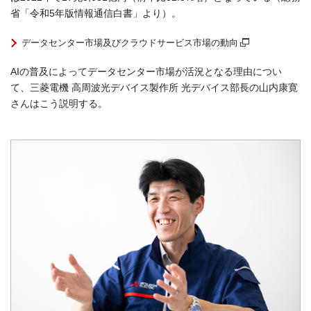
省「令和5年版情報通信白書」より）。
データセンター市場及びクラウドサービス市場の動向
AIの普及によってデータセンター市場が活況となる理由につい
て、三菱電機 高周波光デバイス製作所 光デバイス部長の山内康寛
さんはこう説明する。