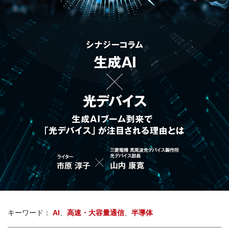
キーワード：
AI
高速・大容量通信
半導体