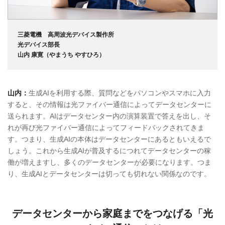
三菱電機 高周波光デバイス製作所
光デバイス部長
山内 康寛（やまうち やすひろ）
山内：
生成AIを利用する際、質問などをパソコンやスマホに入力
すると、その情報は光ファイバー通信によってデータセンターに
送られます。AIはデータセンター内の演算装置で答えを出し、そ
れが再び光ファイバー通信によってフィードバックされてきま
す。つまり、生成AIの本体はデータセンターにあるともいえるで
しょう。これから生成AIが普及するにつれてデータセンターの稼
働が増えますし、多くのデータセンターが必要になります。つま
り、生成AIとデータセンターは切っても切れない関係なのです。
データセンターから家庭までをつなげる「光