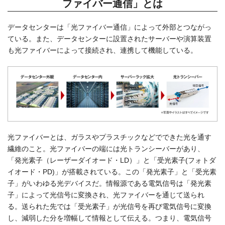
ファイバー通信」とは
データセンターは「光ファイバー通信」によって外部とつながっ
ている。また、データセンターに設置されたサーバーや演算装置
も光ファイバーによって接続され、連携して機能している。
光ファイバーとは、ガラスやプラスチックなどでできた光を通す
繊維のこと。光ファイバーの端には光トランシーバーがあり、
「発光素子（レーザーダイオード・LD）」と「受光素子(フォトダ
イオード・PD)」が搭載されている。この「発光素子」と「受光素
子」がいわゆる光デバイスだ。情報源である電気信号は「発光素
子」によって光信号に変換され、光ファイバーを通じて送られ
る。送られた先では「受光素子」が光信号を再び電気信号に変換
し、減弱した分を増幅して情報として伝える。つまり、電気信号