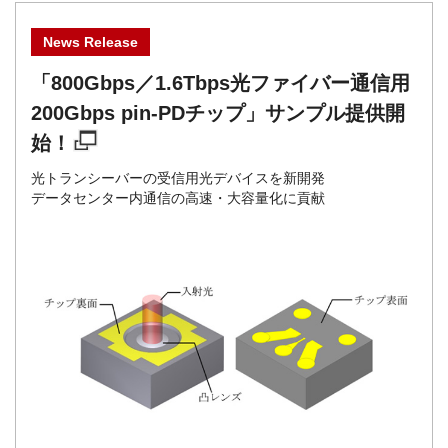
News Release
「800Gbps／1.6Tbps光ファイバー通信用
200Gbps pin-PDチップ」サンプル提供開
始！
光トランシーバーの受信用光デバイスを新開発
データセンター内通信の高速・大容量化に貢献