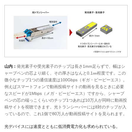
山内：
発光素子や受光素子のチップは長さ1mm足らずで、幅はシ
ャープペンの芯より細く、その厚さはなんと0.1㎜程度です。この
微小なチップ1つの通信速度は100Gbps（ギガ・ビーピーエス）。
例えばスマートフォンで動画投稿サイトの動画を見るときに必要
なスピードが1Mbps（メガ・ビーピーエス）ですから、シャープ
ペンの芯の端っこくらいのチップ1つあれば10万人が同時に動画投
稿サイトを視聴できます。光トランシーバーには8対のチップが入
っているので、これ1個で80万人が動画投稿サイトを見られます。
光デバイスには速度とともに低消費電力化も求められている。