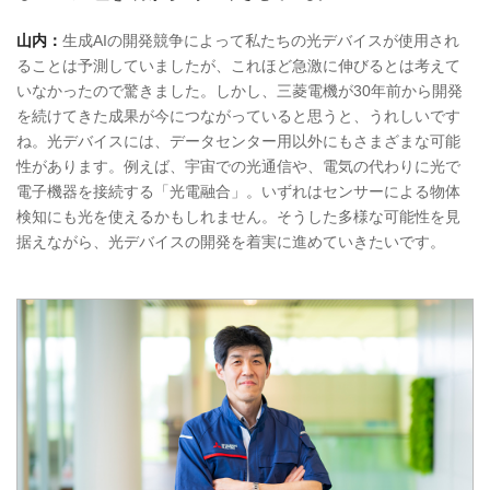
山内：
生成AIの開発競争によって私たちの光デバイスが使用され
ることは予測していましたが、これほど急激に伸びるとは考えて
いなかったので驚きました。しかし、三菱電機が30年前から開発
を続けてきた成果が今につながっていると思うと、うれしいです
ね。光デバイスには、データセンター用以外にもさまざまな可能
性があります。例えば、宇宙での光通信や、電気の代わりに光で
電子機器を接続する「光電融合」。いずれはセンサーによる物体
検知にも光を使えるかもしれません。そうした多様な可能性を見
据えながら、光デバイスの開発を着実に進めていきたいです。