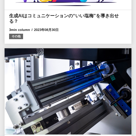
生成AIはコミュニケーションの“いい塩梅”を導き出せ
る？
3min column
2023年08月30日
その他