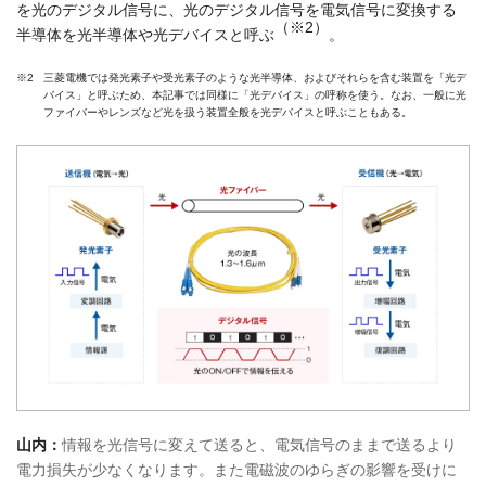
を光のデジタル信号に、光のデジタル信号を電気信号に変換する
（※2）
半導体を光半導体や光デバイスと呼ぶ
。
※2
三菱電機では発光素子や受光素子のような光半導体、およびそれらを含む装置を「光デ
バイス」と呼ぶため、本記事では同様に「光デバイス」の呼称を使う。なお、一般に光
ファイバーやレンズなど光を扱う装置全般を光デバイスと呼ぶこともある。
山内：
情報を光信号に変えて送ると、電気信号のままで送るより
電力損失が少なくなります。また電磁波のゆらぎの影響を受けに