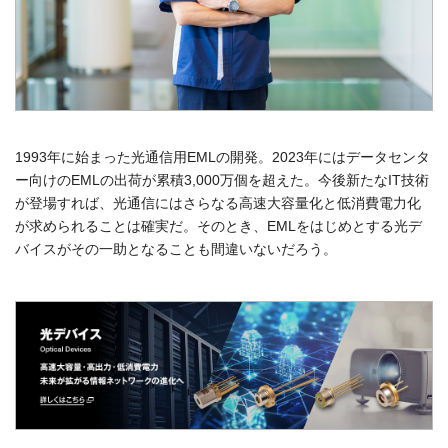
1993年に始まった光通信用EMLの開発。2023年にはデータセンタ
ー向けのEMLの出荷が累積3,000万個を超えた。今後新たなIT技術
が登場すれば、光通信にはさらなる高速大容量化と低消費電力化
が求められることは確実だ。そのとき、EMLをはじめとする光デ
バイスがその一助となることも間違いないだろう。