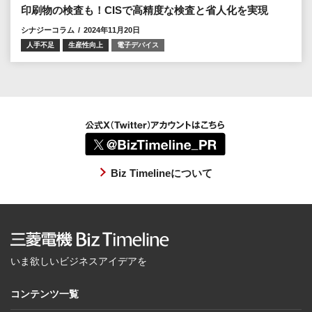
印刷物の検査も！CISで高精度な検査と省人化を実現
シナジーコラム
2024年11月20日
人手不足
生産性向上
電子デバイス
Biz Timelineについて
いま欲しいビジネスアイデアを
コンテンツ一覧