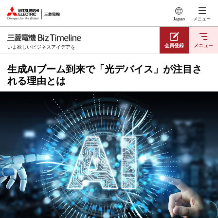
このページの本文へ
Japan
メニュー
会員登録
メニュー
いま欲しいビジネスアイデアを
生成AIブーム到来で「光デバイス」が注目さ
れる理由とは