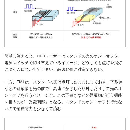
簡単に例えると、DFBレーザーはスタンドの光のオン・オフを、
電源スイッチで切り替えているイメージ。どうしても点灯や消灯
にタイムロスが出てしまい、高速動作に対応できない。
一方、EMLは、スタンドの光は点灯したままにしておき、下敷き
などの遮蔽物を光の前で、高速にかざしたり外したりして光のオ
ン・オフを行うイメージだ。この下敷きなどの遮蔽物が行う機能
を担うのが「光変調部」となる。スタンドのオン・オフも行わな
いので消費電力も少なくて済む。