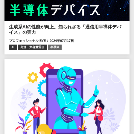
生成系AIの性能が向上。知られざる「通信用半導体デバ
イス」の実力
プロフェッショナル EYE
2024年07月17日
AI
高速・大容量通信
半導体