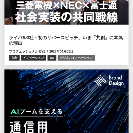
ライバル3社・初のリバースピッチ。いま「共創」に本気
の理由
プロフェッショナル EYE
2026年04月01日
共創
イノベーション
DX
ビジネスイノベーション