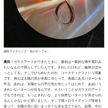
感性ライティング「光のテーブル」
桑田：
ガラスアートができたときに、最初は一般的な懐中電灯み
たいなもので照らしていたんです。きれいだけれど、輪郭がぼや
っとしてる。そこでひらめいたのが、コースティクスという現象
です。例えば太陽の光が水面に当たって、海底にあるパターンを
作る。あれは、太陽からの平行光が当たってはじめて、ああいう
きれいなパターンが出るんです。そういうことがガラスのアート
でもできれば、もっときれいな、より自然なパターンが見せられ
るんじゃないかと思いました。そこで我々のライティング技術を
使って、太陽の光に近いまっすぐな光を当ててみた。結果、今の