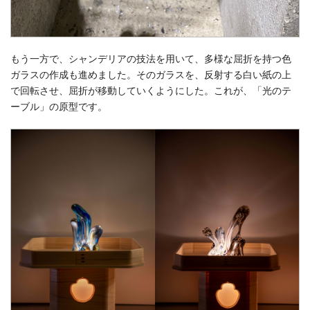
もう一方で、シャンデリアの技法を用いて、多様な屈折を持つ色
ガラスの作成も進めました。そのガラスを、反射する白い紙の上
で回転させ、屈折が移動していくようにした。これが、「光のテ
ーブル」の原型です。