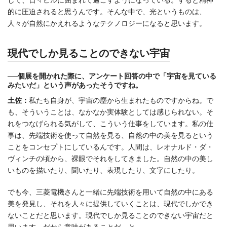
して、日々ビルに囲まれて過ごすようになっている。すると精神
的に圧迫されると思うんです。そんな中で、光というものは、
人々が自然にかえれるようなテクノロジーになると思います。
現代でしか見ることのできない宇宙
──個展を開かれた際に、アンケート回答の中で「宇宙を見ている
みたいだ」という声があったそうですね。
土佐：
私たち自身が、宇宙の塵から生まれたものですからね。で
も、そういうことは、なかなか実体験としては感じられない。そ
れをつなげられる気がして、こういう仕事をしています。私の仕
事は、先端技術を使って自然を見る、自然の中の美を見るという
ことをコンセプトにしているんです。人間は、レオナルド・ダ・
ヴィンチの頃から、裸眼でそれをしてきました。自然の中の美し
いものを描いたり、聞いたり、表現したり、文字にしたり。
でも今、三菱電機さんと一緒に先端技術を用いて自然の中にある
美を発見し、それを人々に提供していくことは、現代でしかでき
ないことだと思います。現代でしか見ることのできない宇宙だと