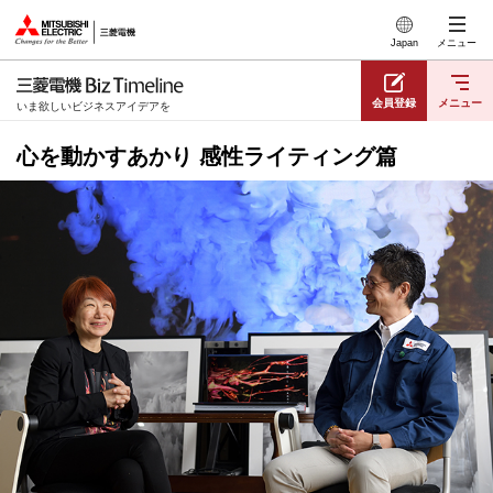
このページの本文へ
Japan
メニュー
会員登録
メニュー
いま欲しいビジネスアイデアを
心を動かすあかり 感性ライティング篇