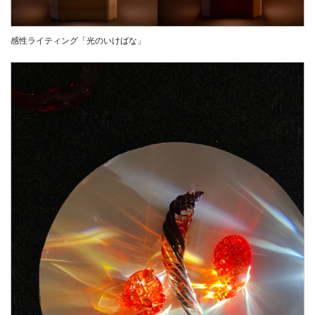
感性ライティング「光のいけばな」