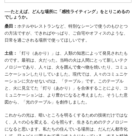
──たとえば、どんな場所に「感性ライティング」をとりこめるの
でしょうか。
桑田：
ホテルやレストランなど、特別なシーンで使うのもひとつ
の方法ですが、できればやっぱり、ご自宅やオフィスのような、
日常を過ごされる場所で使ってほしいです。
土佐：
「灯り（あかり）」は、人類の知恵によって発見されたも
のです。最初は、火だった。当時の火は人間にとって新しいテク
ノロジーであり、人々は、火を囲んで食べ物を焼いたり、コミュ
ニケーションしたりしていました。現代では、人々のコミュニケ
ーションに欠かせないのは、「テーブル」です。このテーブル
と、火に見立てた「灯り（あかり）」を合体することにより、コ
ミュニケーションは、より豊かになると考えました。そうした意
図から、「光のテーブル」を創作しました。
これからの光は、暗いところを明るくするための技術だけではな
く、人々の心を変える、心を照らす、生きるためのテクノロジー
になると思います。私たちの住んでいる場所は、だんだん都市化