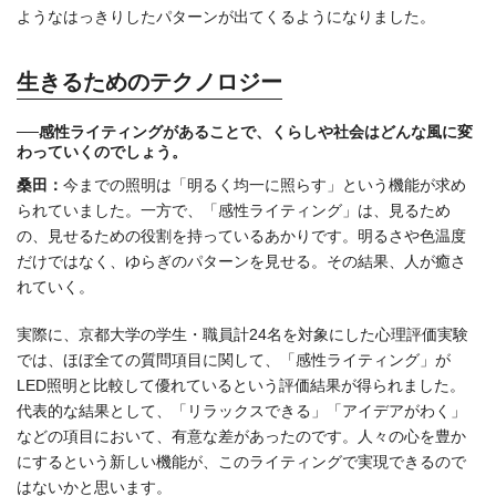
ようなはっきりしたパターンが出てくるようになりました。
生きるためのテクノロジー
──感性ライティングがあることで、くらしや社会はどんな風に変
わっていくのでしょう。
桑田：
今までの照明は「明るく均一に照らす」という機能が求め
られていました。一方で、「感性ライティング」は、見るため
の、見せるための役割を持っているあかりです。明るさや色温度
だけではなく、ゆらぎのパターンを見せる。その結果、人が癒さ
れていく。
実際に、京都大学の学生・職員計24名を対象にした心理評価実験
では、ほぼ全ての質問項目に関して、「感性ライティング」が
LED照明と比較して優れているという評価結果が得られました。
代表的な結果として、「リラックスできる」「アイデアがわく」
などの項目において、有意な差があったのです。人々の心を豊か
にするという新しい機能が、このライティングで実現できるので
はないかと思います。