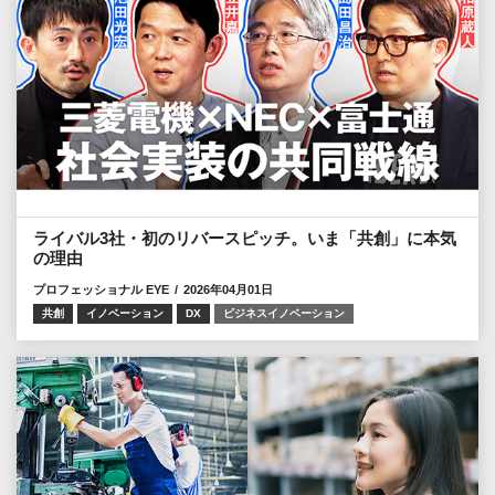
ライバル3社・初のリバースピッチ。いま「共創」に本気
の理由
プロフェッショナル EYE
2026年04月01日
共創
イノベーション
DX
ビジネスイノベーション