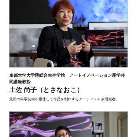
京都大学大学院総合生存学館 アートイノベーション産学共
同講座教授
土佐 尚子（とさなおこ）
最新の科学技術を駆使して作品を制作するアーティスト兼研究者。