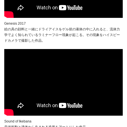
Genesis 2017
絵の具の顔料と一緒にドライアイスをゲル状の液体の中に入れると、流体力
学でよく知られているラミナーフロー現象が起こる。その現象をハイスピー
ドカメラで撮影した作品。
Sound of Ikebana