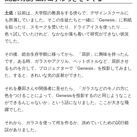
土佐：
以前は、大学院の教員をする傍らで、デザインスクールに
も所属していました。そこの生徒たちと一緒に「Genesis」に和紙
を貼ったり、スモークを焚いたり、ドライアイスを使ったり……
色々試していたけれど、なかなか落ち着いて研究ができない状況
でした。
その後、総合生存学館に移ってから、「屈折」に興味を持ったん
です。ある時、ガラスやアクリル、ペットボトルなど、屈折させ
るものを介して、プロジェクターで「Genesis」を投影してみまし
た。すると、きれいな光の反射ができた。
それを桑田さんや関係者に見せたら、「ガラスなどのモノの方に
色をつけることによって、Genesisを投影するのと同じようなこと
ができるんじゃないか」という話になりました。ここが大きな飛
躍でした。
それから、ガラスを使って何を作るか、決めていくための試行錯
誤がありました。