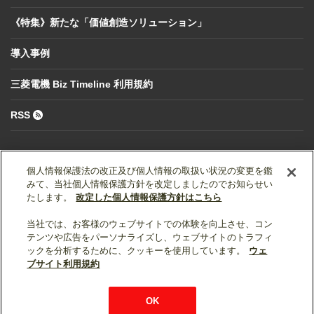
《特集》新たな「価値創造ソリューション」
導入事例
三菱電機 Biz Timeline 利用規約
RSS
個人情報保護法の改正及び個人情報の取扱い状況の変更を鑑
みて、当社個人情報保護方針を改定しましたのでお知らせい
たします。
改定した個人情報保護方針はこちら
当社では、お客様のウェブサイトでの体験を向上させ、コン
ソーシャルメディア公式アカウント一覧
テンツや広告をパーソナライズし、ウェブサイトのトラフィ
ックを分析するために、クッキーを使用しています。
ウェ
ブサイト利用規約
個人情報保護
利用規約
総合サイトマップ
© Mitsubishi Electric Corporation
OK