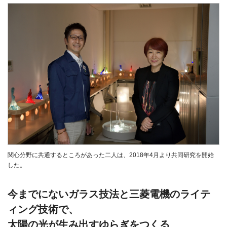
関心分野に共通するところがあった二人は、2018年4月より共同研究を開始
した。
今までにないガラス技法と三菱電機のライテ
ィング技術で、
太陽の光が生み出すゆらぎをつくる