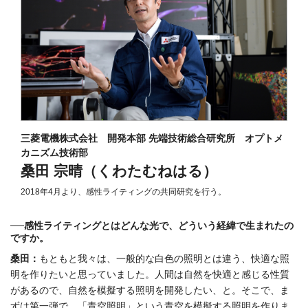
三菱電機株式会社 開発本部 先端技術総合研究所 オプトメ
カニズム技術部
桑田 宗晴（くわたむねはる）
2018年4月より、感性ライティングの共同研究を行う。
──感性ライティングとはどんな光で、どういう経緯で生まれたの
ですか。
桑田：
もともと我々は、一般的な白色の照明とは違う、快適な照
明を作りたいと思っていました。人間は自然を快適と感じる性質
があるので、自然を模擬する照明を開発したい、と。そこで、ま
ずは第一弾で、「青空照明」という青空を模擬する照明を作りま