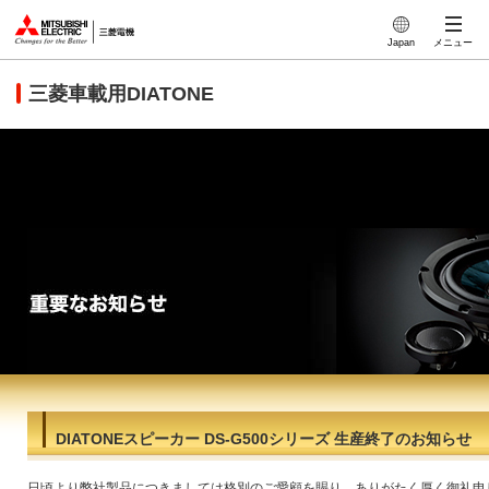
このページの本文へ
Japan
メニュー
三菱車載用DIATONE
DIATONEスピーカー DS-G500シリーズ 生産終了のお知らせ
日頃より弊社製品につきましては格別のご愛顧を賜り、ありがたく厚く御礼申