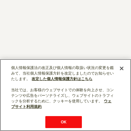
個人情報保護法の改正及び個人情報の取扱い状況の変更を鑑
みて、当社個人情報保護方針を改定しましたのでお知らせい
たします。
改定した個人情報保護方針はこちら
当社では、お客様のウェブサイトでの体験を向上させ、コン
ソーシャルメディア公式アカウント一覧
テンツや広告をパーソナライズし、ウェブサイトのトラフィ
ックを分析するために、クッキーを使用しています。
ウェ
ブサイト利用規約
個人情報保護
利用規約
総合サイトマップ
© Mitsubishi Electric Corporation
OK