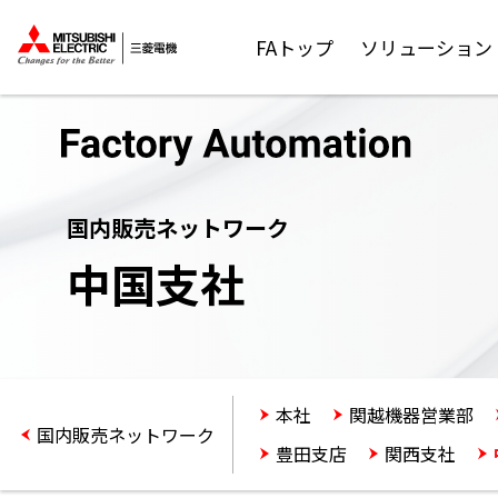
FAトップ
ソリューション
国内販売ネットワーク
中国支社
本社
関越機器営業部
国内販売ネットワーク
豊田支店
関西支社