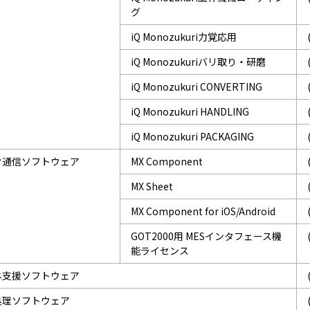
グ
iQ Monozukuri力覚応用
iQ Monozukuriバリ取り・研磨
iQ Monozukuri CONVERTING
iQ Monozukuri HANDLING
iQ Monozukuri PACKAGING
タ通信ソフトウェア
MX Component
MX Sheet
MX Component for iOS/Android
GOT2000用 MESインタフェース機
能ライセンス
ネ支援ソフトウェア
処理ソフトウェア