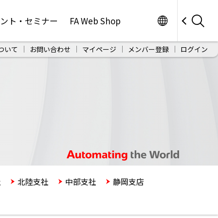
Worldwide
ベント・セミナー
FA Web Shop
ついて
お問い合わせ
マイページ
メンバー登録
ログイン
社
北陸支社
中部支社
静岡支店