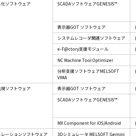
る化ソフトウェア
SCADAソフトウェアGENESIS™
表示器GOT ソフトウェア
システムレコーダ関連ソフトウェア
e-F@ctory支援モジュール
NC Machine Tool Optimizer
分析支援ソフトウェアMELSOFT
VIMA
監視ソフトウェア
表示器GOT ソフトウェア
SCADAソフトウェアGENESIS™
MX Component for iOS/Android
ュレーションソフトウェア
3Dシミュレータ MELSOFT Gemini