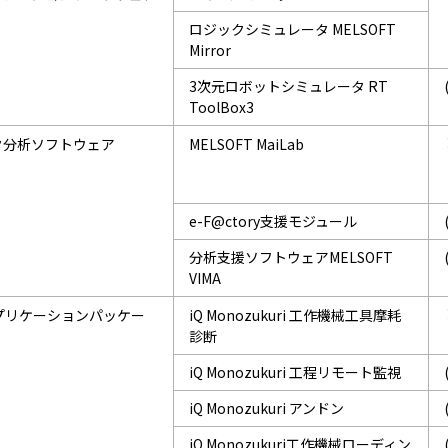
ロジックシミュレータ MELSOFT
Mirror
3次元ロボットシミュレータ RT
ToolBox3
タ分析ソフトウェア
MELSOFT MaiLab
e-F@ctory支援モジュール
分析支援ソフトウェアMELSOFT
VIMA
アプリケーションパッケー
iQ Monozukuri 工作機械工具摩耗
診断
iQ Monozukuri 工程リモート監視
iQ Monozukuri アンドン
iQ Monozukuri工作機械ローディン