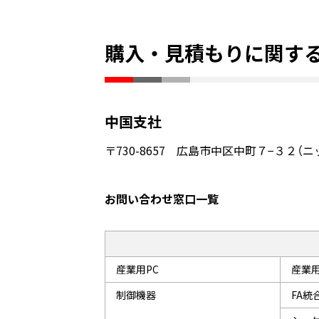
購入・見積もりに関す
中国支社
〒730-8657 広島市中区中町７−３２（
お問い合わせ窓口一覧
産業用PC
産業用P
制御機器
FA統