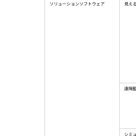
ソリューションソフトウェア
見え
遠隔
シミ