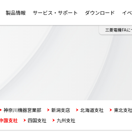
製品情報
サービス・サポート
ダウンロード
イ
三菱電機FAに
神奈川機器営業部
新潟支店
北海道支社
東北支
中国支社
四国支社
九州支社