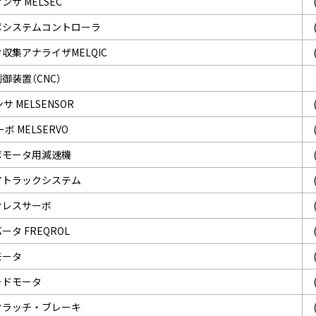
ンサ MELSEC
ボシステムコントローラ
収集アナライザMELQIC
御装置（CNC）
サ MELSENSOR
ボ MELSERVO
ボモータ用減速機
アトラックシステム
サレスサーボ
ータ FREQROL
モータ
ードモータ
クラッチ・ブレーキ