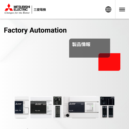
Worldw
製品情報