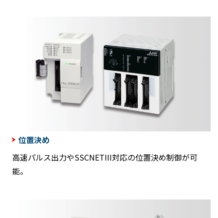
位置決め
高速パルス出力やSSCNETIII対応の位置決め制御が可
能。