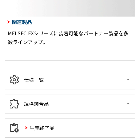
関連製品
MELSEC-FXシリーズに装着可能なパートナー製品を多
数ラインアップ。
仕様一覧
シーケンサ本体
規格適合品
入出力増設
アナログ
シーケンサ本体
高速カウンタ
生産終了品
入出力増設
位置決め