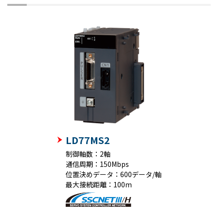
LD77MS2
制御軸数：2軸
通信周期：150Mbps
位置決めデータ：600データ/軸
最大接続距離：100m