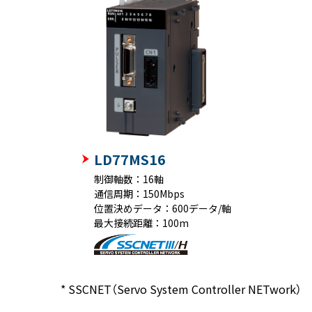
LD77MS16
制御軸数：16軸
通信周期：150Mbps
位置決めデータ：600データ/軸
最大接続距離：100m
* SSCNET（Servo System Controller NETwork）