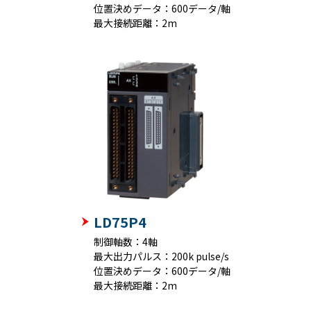
位置決めデータ：600データ/軸
最大接続距離：2m
LD75P4
制御軸数：4軸
最大出力パルス：200k pulse/s
位置決めデータ：600データ/軸
最大接続距離：2m