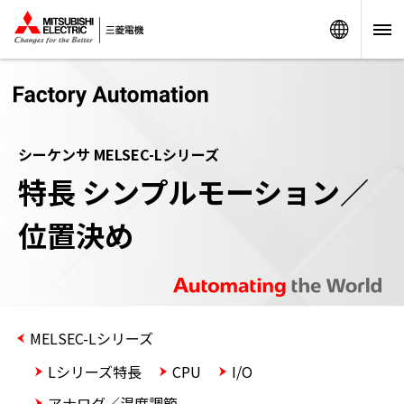
Worldw
シーケンサ MELSEC-Lシリーズ
特長 シンプルモーション／
位置決め
MELSEC-Lシリーズ
Lシリーズ特長
CPU
I/O
アナログ／温度調節