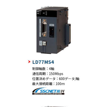
LD77MS4
制御軸数：4軸
通信周期：150Mbps
位置決めデータ：600データ/軸
最大接続距離：100m