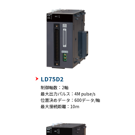
LD75D2
制御軸数：2軸
最大出力パルス：4M pulse/s
位置決めデータ：600データ/軸
最大接続距離：10m