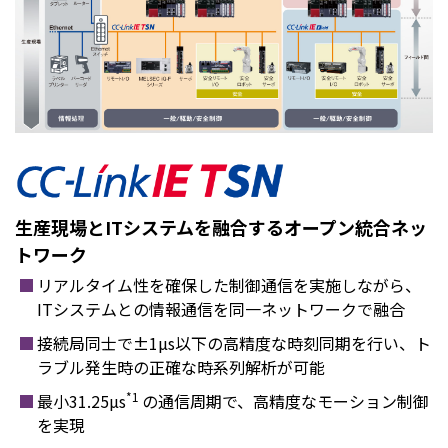
生産現場とITシステムを融合するオープン統合ネッ
トワーク
リアルタイム性を確保した制御通信を実施しながら、
ITシステムとの情報通信を同一ネットワークで融合
接続局同士で±1µs以下の高精度な時刻同期を行い、ト
ラブル発生時の正確な時系列解析が可能
*1
最小31.25µs
の通信周期で、高精度なモーション制御
を実現