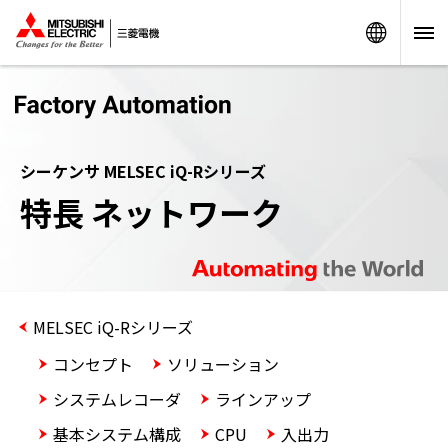
Worldw
シーケンサ MELSEC iQ-Rシリーズ
特長 ネットワーク
MELSEC iQ-Rシリーズ
コンセプト
ソリューション
システムレコーダ
ラインアップ
基本システム構成
CPU
入出力