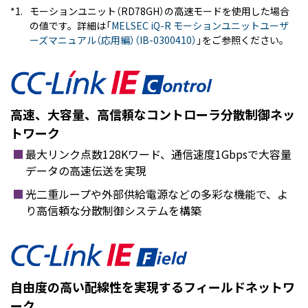
*1.
モーションユニット（RD78GH）の高速モードを使用した場合
の値です。詳細は「
MELSEC iQ-R モーションユニットユーザ
ーズマニュアル（応用編）（IB-0300410）
」をご参照ください。
高速、大容量、高信頼なコントローラ分散制御ネッ
トワーク
最大リンク点数128Kワード、通信速度1Gbpsで大容量
データの高速伝送を実現
光二重ループや外部供給電源などの多彩な機能で、よ
り高信頼な分散制御システムを構築
自由度の高い配線性を実現するフィールドネットワ
ーク