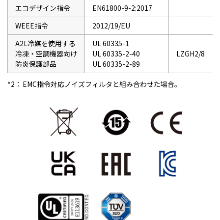
エコデザイン指令
EN61800-9-2:2017
WEEE指令
2012/19/EU
A2L冷媒を使用する
UL 60335-1
冷凍・空調機器向け
UL 60335-2-40
LZGH2/8
防炎保護部品
UL 60335-2-89
*2：
EMC指令対応ノイズフィルタと組み合わせた場合。