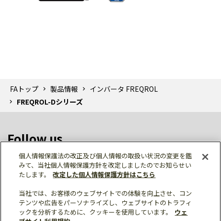
FAトップ
製品情報
インバータ FREQROL
FREQROL-Dシリーズ
Follow us
個人情報保護法の改正及び個人情報の取扱い状況の変更を鑑
みて、当社個人情報保護方針を改定しましたのでお知らせい
たします。
改定した個人情報保護方針はこちら
当社では、お客様のウェブサイトでの体験を向上させ、コン
テンツや広告をパーソナライズし、ウェブサイトのトラフィ
個人情報保護
利用規約
ご利用にあたって
ックを分析するために、クッキーを使用しています。
ウェ
サイトマップ
三菱電機トップ
チャットサービス