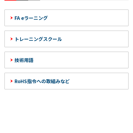
FA eラーニング
トレーニングスクール
技術用語
RoHS指令への取組みなど