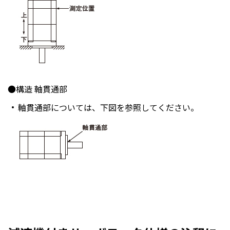
●構造 軸貫通部
軸貫通部については、下図を参照してください。