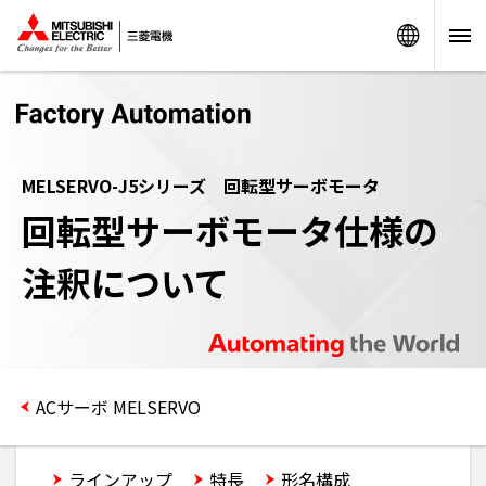
Worldw
MELSERVO-J5シリーズ 回転型サーボモータ
回転型サーボモータ仕様の
注釈について
ACサーボ MELSERVO
ラインアップ
特長
形名構成