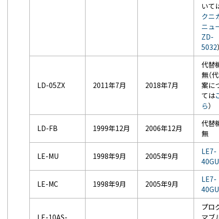
いて
クニ
ニュ
ZD-
5032
代替
無（
LD-05ZX
2011年7月
2018年7月
案に
ては
ら
）
代替
LD-FB
1999年12月
2006年12月
無
LE7-
LE-MU
1998年9月
2005年9月
40GU
LE7-
LE-MC
1998年9月
2005年9月
40GU
プロ
LE-10AS-
マブ