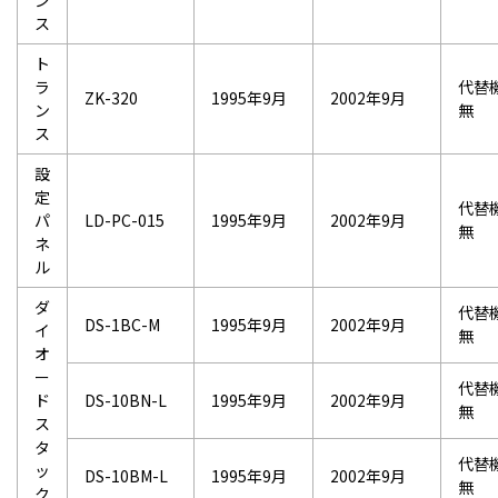
ン
ス
ト
ラ
代替
ZK-320
1995年9月
2002年9月
ン
無
ス
設
定
代替
パ
LD-PC-015
1995年9月
2002年9月
無
ネ
ル
ダ
代替
DS-1BC-M
1995年9月
2002年9月
イ
無
オ
ー
代替
ド
DS-10BN-L
1995年9月
2002年9月
無
ス
タ
代替
ッ
DS-10BM-L
1995年9月
2002年9月
無
ク