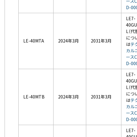
ースC
D-00
LE7-
40GU
L（代
につ
LE-40MTA
2024年3月
2031年3月
は
テ
カル
ースC
D-00
LE7-
40GU
L（代
につ
LE-40MTB
2024年3月
2031年3月
は
テ
カル
ースC
D-00
LE7-
40GU