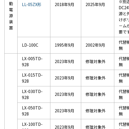
※別
動
LL-05ZX形
2018年9月
2025年9月
DC24
電
源と
源
けボ
装
－ム
置
要で
代替
LD-100C
1995年9月
2002年9月
無
LX-005TD-
代替
2023年9月
修理対象外
928
無
LX-015TD-
代替
2023年9月
修理対象外
928
無
LX-030TD-
代替
2023年9月
修理対象外
928
無
LX-050TD-
代替
2023年9月
修理対象外
928
無
LX-100TD-
代替
2023年9月
修理対象外