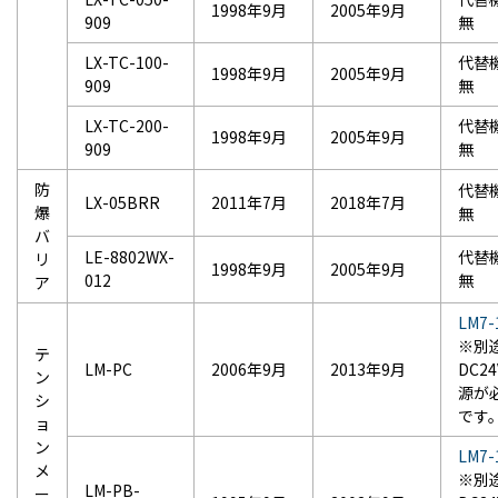
1998年9月
2005年9月
909
無
LX-TC-100-
代替
1998年9月
2005年9月
909
無
LX-TC-200-
代替
1998年9月
2005年9月
909
無
防
代替
LX-05BRR
2011年7月
2018年7月
爆
無
バ
LE-8802WX-
代替
リ
1998年9月
2005年9月
012
無
ア
LM7-
※別
テ
LM-PC
2006年9月
2013年9月
DC2
ン
源が
シ
です
ョ
ン
LM7-
メ
※別
LM-PB-
ー