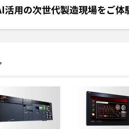
AI活用の次世代製造現場をご体
プ