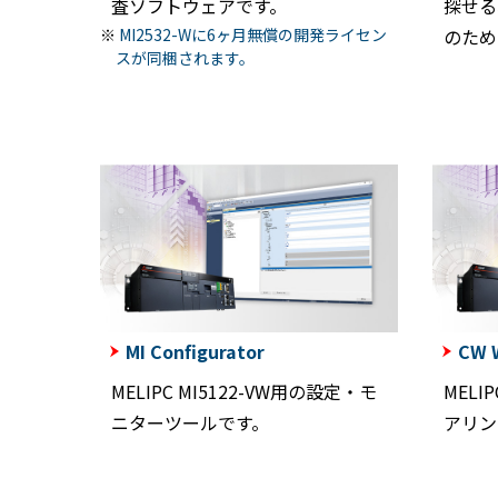
査ソフトウェアです。
探せる
のため
MI2532-Wに6ヶ月無償の開発ライセン
スが同梱されます。
MI Configurator
CW 
MELIPC MI5122-VW用の設定・モ
MELI
ニターツールです。
アリン