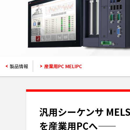
製品情報
産業用PC MELIPC
汎用シーケンサ ME
を産業用PCへ——