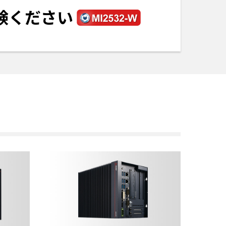
験ください