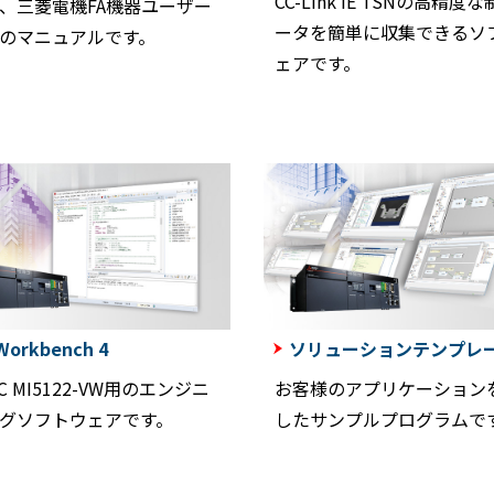
CC-Link IE TSNの高精度
、三菱電機FA機器ユーザー
ータを簡単に収集できるソ
のマニュアルです。
ェアです。
Workbench 4
ソリューションテンプレ
PC MI5122-VW用のエンジニ
お客様のアプリケーション
グソフトウェアです。
したサンプルプログラムで