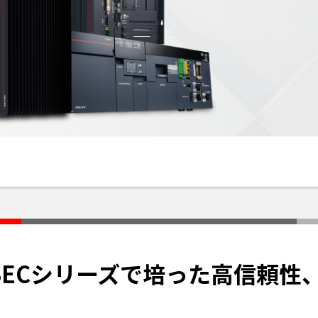
LSECシリーズで培った高信頼