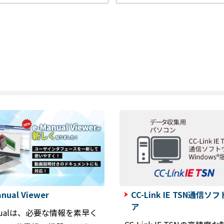
nual Viewer
CC-Link IE TSN通信ソ
ア
anualは、必要な情報を素早く