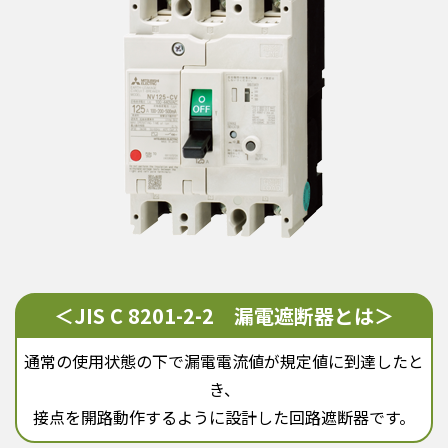
＜JIS C 8201-2-2 漏電遮断器とは＞
通常の使用状態の下で漏電電流値が規定値に到達したと
き、
接点を開路動作するように設計した回路遮断器です。