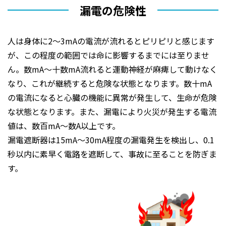
漏電の危険性
人は身体に2～3mAの電流が流れるとピリピリと感じます
が、この程度の範囲では命に影響するまでには至りませ
ん。数mA～十数mA流れると運動神経が麻痺して動けなく
なり、これが継続すると危険な状態となります。数十mA
の電流になると心臓の機能に異常が発生して、生命が危険
な状態となります。また、漏電により火災が発生する電流
値は、数百mA～数A以上です。
漏電遮断器は15mA～30mA程度の漏電発生を検出し、0.1
秒以内に素早く電路を遮断して、事故に至ることを防ぎま
す。