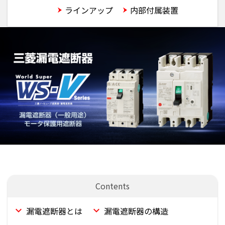
特長
ラインアップ
内部付属装置
漏電遮断器とは
漏電遮断器の構造