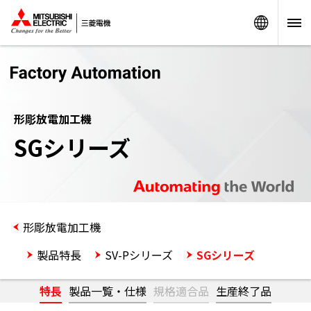
Worldw
形彫放電加工機
SGシリーズ
形彫放電加工機
製品特長
SV-Pシリーズ
SGシリーズ
特長
製品一覧・仕様
規格適合品
生産終了品