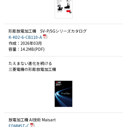
形彫放電加工機 SV-P/SGシリーズカタログ
K-K02-6-CB110-A
作成：
2026年03月
容量：
14.2MB(PDF)
たえまない進化を続ける
三菱電機の形彫放電加工機
放電加工機 AI技術 Maisart
EDMMST-C