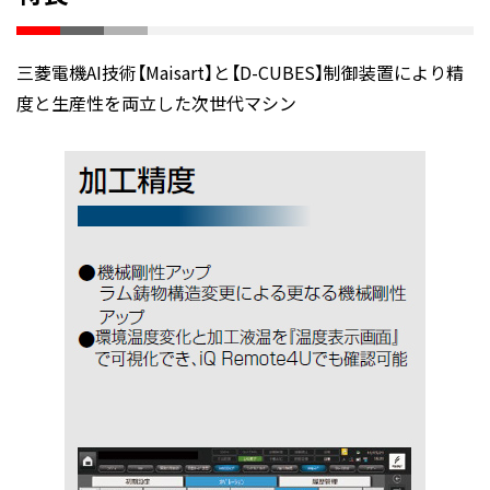
三菱電機AI技術【Maisart】と【D-CUBES】制御装置により精
度と生産性を両立した次世代マシン