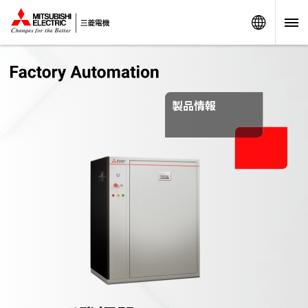
Worldw
製品情報