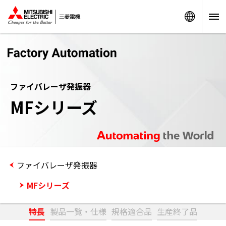
Worldw
ファイバレーザ発振器
MFシリーズ
ファイバレーザ発振器
MFシリーズ
特長
製品一覧・仕様
規格適合品
生産終了品