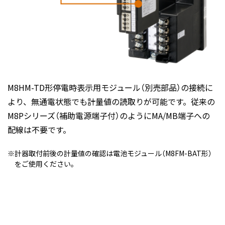
M8HM-TD形停電時表示用モジュール（別売部品）の接続に
より、無通電状態でも計量値の読取りが可能です。従来の
M8Pシリーズ（補助電源端子付）のようにMA/MB端子への
配線は不要です。
計器取付前後の計量値の確認は電池モジュール（M8FM-BAT形）
をご使用ください。