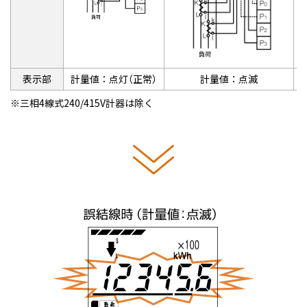
表示部
計量値：点灯（正常）
計量値：点滅
三相4線式240/415V計器は除く