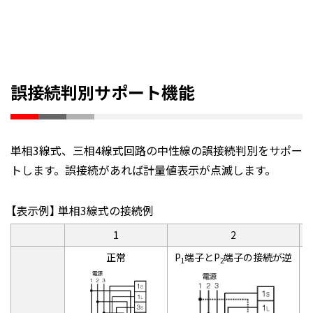
誤接続判別サポート機能
単相3線式、三相4線式回路の中性線の誤接続判別をサポー
トします。誤接続があれば計量値表示が点滅します。
【表示例】 単相3線式の接続例
1
2
正常
P
端子とP
端子の接続が逆
P
1
2