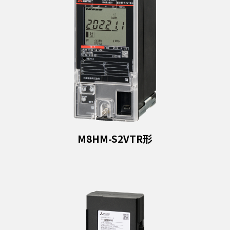
M8HM-S2VTR形