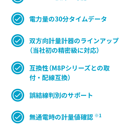
電力量の30分タイムデータ
双方向計量計器のラインアップ
（当社初の精密級に対応）
互換性（M8Pシリーズとの取
付・配線互換）
誤結線判別のサポート
※1
無通電時の計量値確認