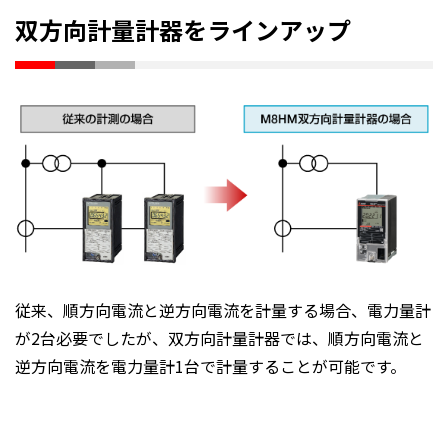
双方向計量計器をラインアップ
従来、順方向電流と逆方向電流を計量する場合、電力量計
が2台必要でしたが、双方向計量計器では、順方向電流と
逆方向電流を電力量計1台で計量することが可能です。