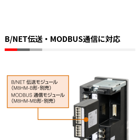
B/NET伝送・MODBUS通信に対応