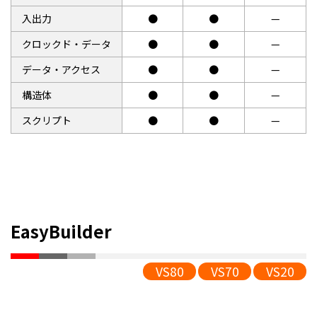
入出力
●
●
—
クロックド・データ
●
●
—
データ・アクセス
●
●
—
構造体
●
●
—
スクリプト
●
●
—
EasyBuilder
VS80
VS70
VS20