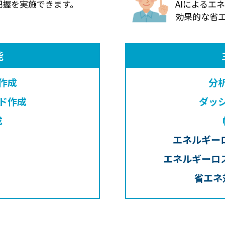
把握を実施できます。
AIによるエ
効果的な省
能
作成
分
ド作成
ダッ
成
エネルギー
エネルギーロ
省エネ