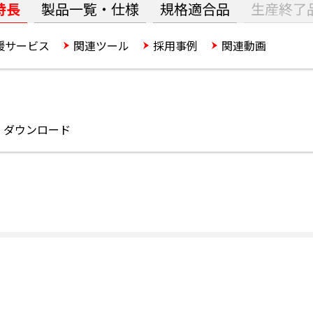
特長
製品一覧・仕様
規格適合品
生産終了
援サービス
関連ツール
採用事例
関連動画
ダウンロード