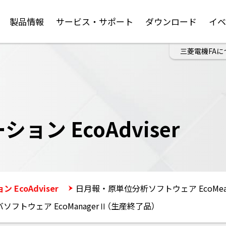
製品情報
サービス・サポート
ダウンロード
イ
三菱電機FAに
ン EcoAdviser
EcoAdviser
日月報・原単位分析ソフトウェア EcoMea
フトウェア EcoManagerⅡ（生産終了品）