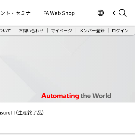
Worldwide
ベント・セミナー
FA Web Shop
ついて
お問い合わせ
マイページ
メンバー登録
ログイン
sureⅢ（生産終了品）