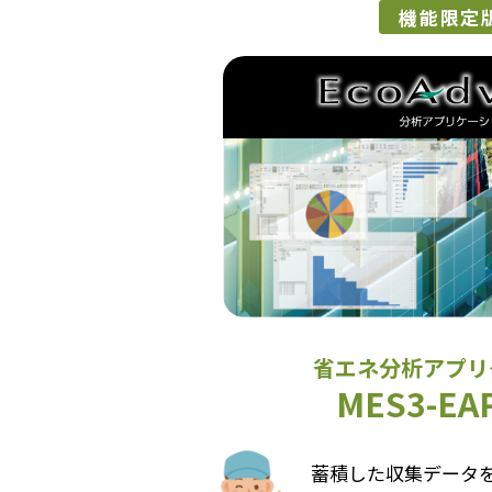
機能限定
省エネ分析アプリ
MES3-EA
蓄積した収集データ