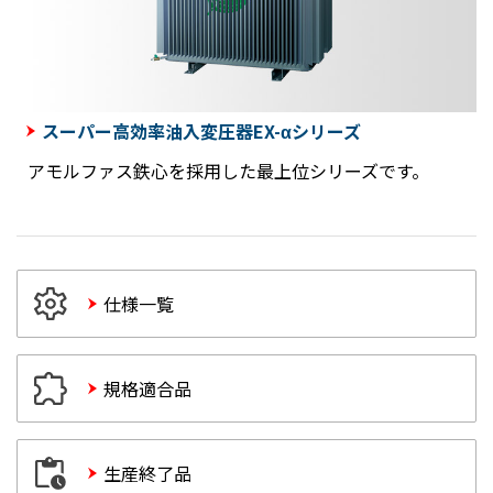
スーパー高効率油入変圧器EX-αシリーズ
アモルファス鉄心を採用した最上位シリーズです。
仕様一覧
規格適合品
生産終了品