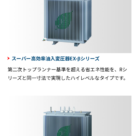
スーパー高効率油入変圧器EX-βシリーズ
第二次トップランナー基準を超える省エネ性能を、Rシ
リーズと同一寸法で実現したハイレベルなタイプです。