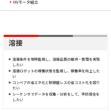
HVモータ組立
溶接
溶接条件を常時監視し、溶接品質の維持・管理を実現
したい
溶接ロボットの稼働状態を監視し、稼働率を向上した
い
コンベアの省エネ化と制御盤レスの省コスト化を図り
たい
シーケンサでデータを収集・分析をして、予防保全を
したい