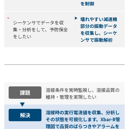
を制御
壊れやすい減速機
シーケンサでデータを収
部分の振動データ
集・分析をして、予防保全
を収集し、シーケ
をしたい
ンサで振動解析
溶接条件を常時監視し、溶接品質の
課題
維持・管理を実現したい
溶接時の実行電流値を収集、分析し
解決
その状態を可視化します。Xbar-R管
理図で品質のばらつきやアラームを