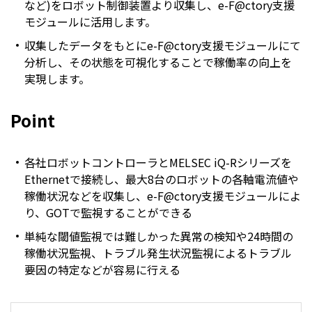
など)をロボット制御装置より収集し、e-F@ctory支援
モジュールに活用します。
収集したデータをもとにe-F@ctory支援モジュールにて
分析し、その状態を可視化することで稼働率の向上を
実現します。
Point
各社ロボットコントローラとMELSEC iQ-Rシリーズを
Ethernetで接続し、最大8台のロボットの各軸電流値や
稼働状況などを収集し、e-F@ctory支援モジュールによ
り、GOTで監視することができる
単純な閾値監視では難しかった異常の検知や24時間の
稼働状況監視、トラブル発生状況監視によるトラブル
要因の特定などが容易に行える