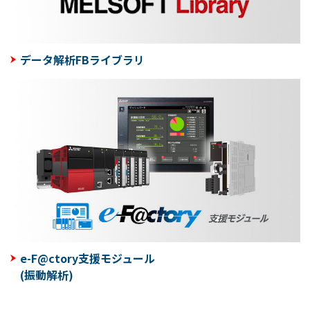
データ解析FBライブラリ
e-F@ctory支援モジュール
(振動解析)