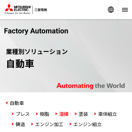
Worldw
業種別ソリューション
自動車
自動車
プレス
樹脂
溶接
塗装
車体組立
鋳造
エンジン加工
エンジン組立