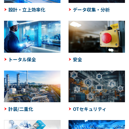
設計・立上効率化
データ収集・分析
トータル保全
安全
計装/二重化
OTセキュリティ