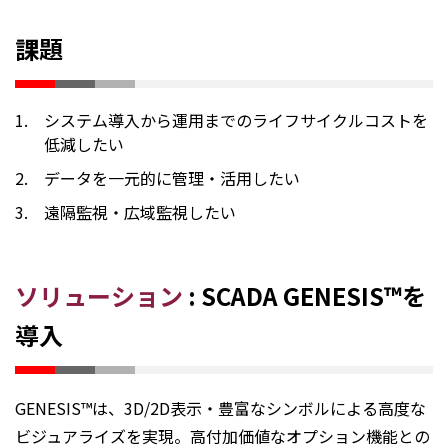
課題
1.
システム導入から運用までのライフサイクルコストを
低減したい
2.
データを一元的に管理・活用したい
3.
遠隔監視・広域監視したい
ソリューション
: SCADA GENESIS™を
導入
GENESIS™は、3D/2D表示・豊富なシンボルによる高度な
ビジュアライズを実現。高付加価値なオプション機能との