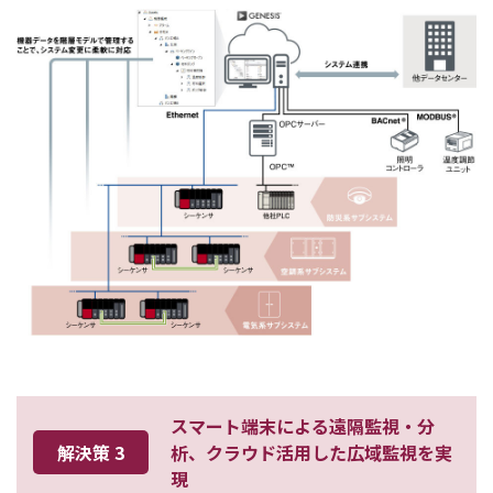
スマート端末による遠隔監視・分
解決策 3
析、クラウド活用した広域監視を実
現