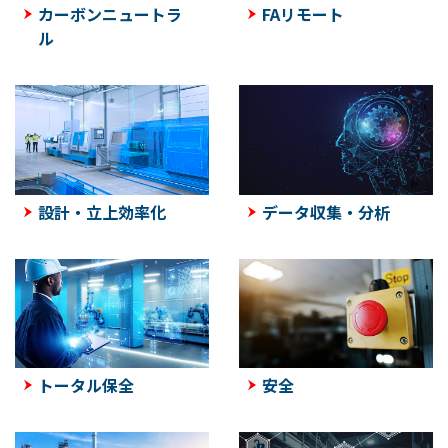
カーボンニュートラ
FAリモート
ル
設計・立上効率化
データ収集・分析
トータル保全
安全