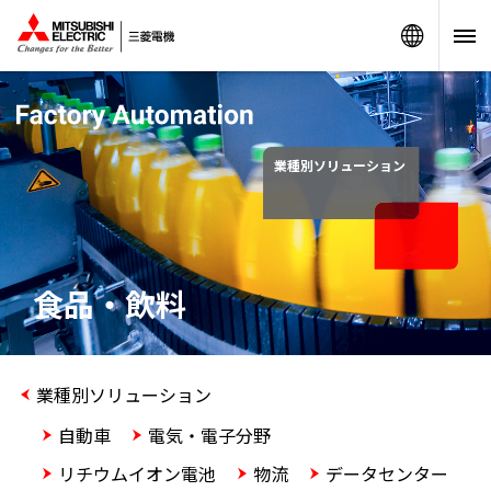
Worldw
業種別ソリューション
食品・飲料
業種別ソリューション
自動車
電気・電子分野
リチウムイオン電池
物流
データセンター