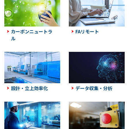
カーボンニュートラ
FAリモート
ル
設計・立上効率化
データ収集・分析