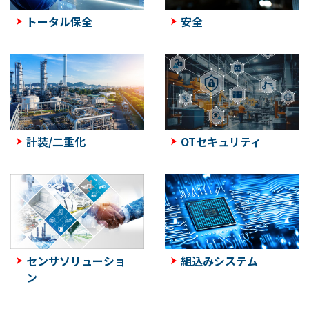
トータル保全
安全
計装/二重化
OTセキュリティ
センサソリューショ
組込みシステム
ン