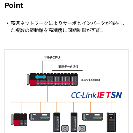
Point
高速ネットワークによりサーボとインバータが混在し
た複数の駆動軸を高精度に同期制御が可能。