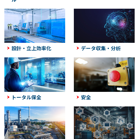
設計・立上効率化
データ収集・分析
トータル保全
安全