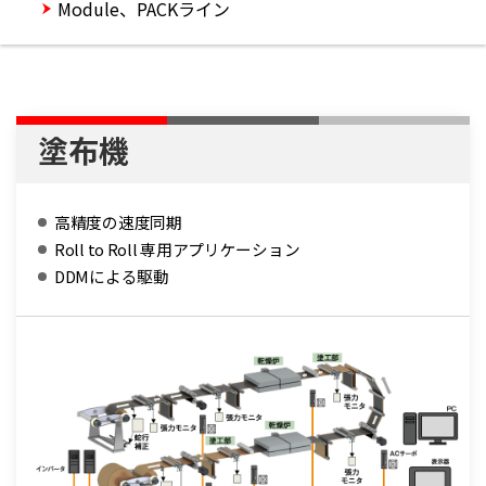
Module、PACKライン
塗布機
高精度の速度同期
Roll to Roll 専用アプリケーション
DDMによる駆動