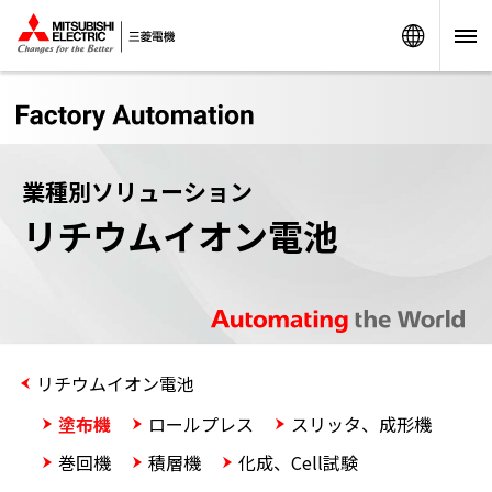
Worldw
業種別ソリューション
リチウムイオン電池
リチウムイオン電池
塗布機
ロールプレス
スリッタ、成形機
巻回機
積層機
化成、Cell試験