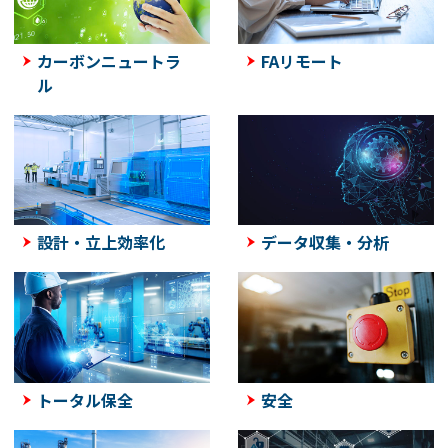
カーボンニュートラ
FAリモート
ル
設計・立上効率化
データ収集・分析
トータル保全
安全