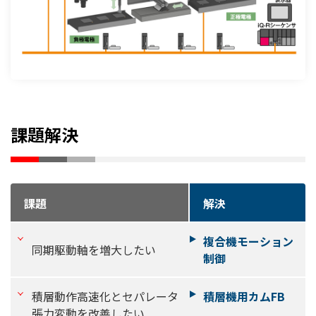
課題解決
課題
解決
複合機モーション
同期駆動軸を増大したい
制御
積層動作高速化とセパレータ
積層機用カムFB
張力変動を改善したい