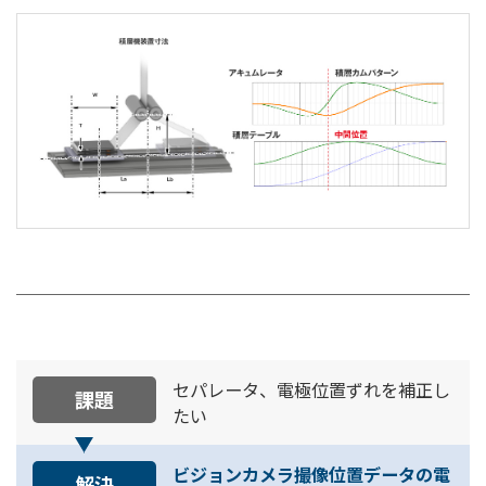
セパレータ、電極位置ずれを補正し
課題
たい
ビジョンカメラ撮像位置データの電
解決