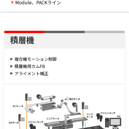
Module、PACKライン
積層機
複合機モーション制御
積層機用カムFB
アライメント補正