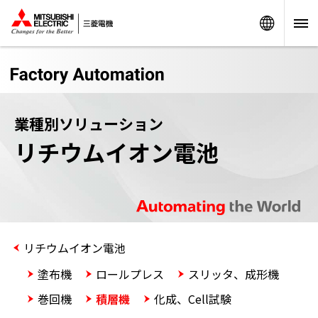
Worldw
業種別ソリューション
リチウムイオン電池
リチウムイオン電池
塗布機
ロールプレス
スリッタ、成形機
巻回機
積層機
化成、Cell試験