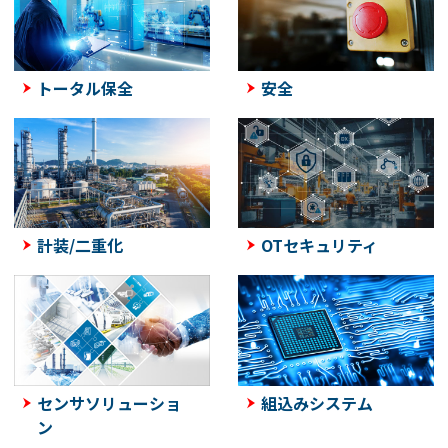
トータル保全
安全
計装/二重化
OTセキュリティ
センサソリューショ
組込みシステム
ン