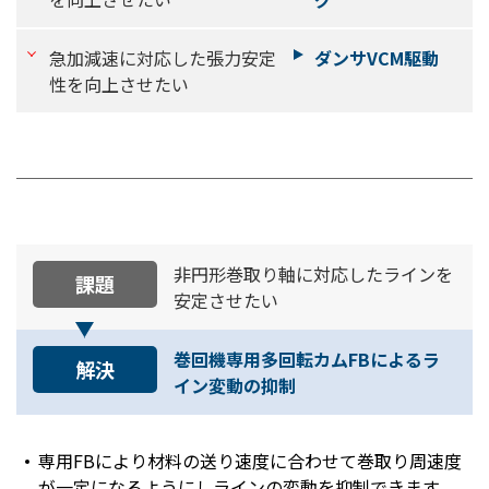
急加減速に対応した張力安定
ダンサVCM駆動
性を向上させたい
非円形巻取り軸に対応したラインを
課題
安定させたい
巻回機専用多回転カムFBによるラ
解決
イン変動の抑制
専用FBにより材料の送り速度に合わせて巻取り周速度
が一定になるようにしラインの変動を抑制できます。