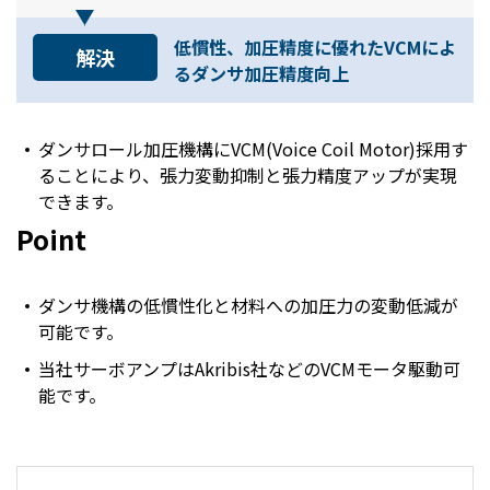
低慣性、加圧精度に優れたVCMによ
解決
るダンサ加圧精度向上
ダンサロール加圧機構にVCM(Voice Coil Motor)採用す
ることにより、張力変動抑制と張力精度アップが実現
できます。
Point
ダンサ機構の低慣性化と材料への加圧力の変動低減が
可能です。
当社サーボアンプはAkribis社などのVCMモータ駆動可
能です。