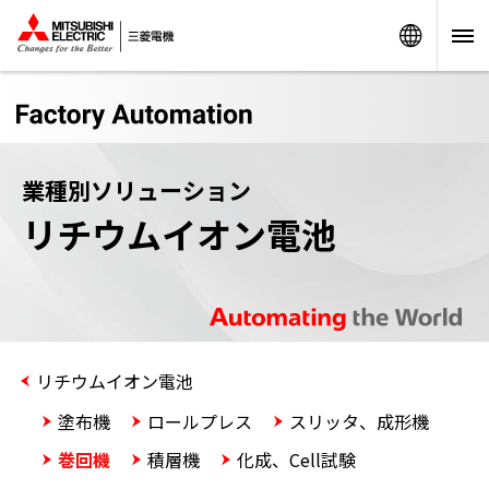
Worldw
業種別ソリューション
リチウムイオン電池
リチウムイオン電池
塗布機
ロールプレス
スリッタ、成形機
巻回機
積層機
化成、Cell試験