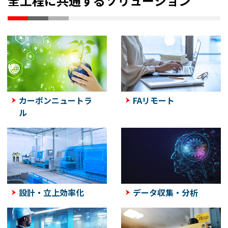
全工程に共通するソリューション
カーボンニュートラ
FAリモート
ル
設計・立上効率化
データ収集・分析