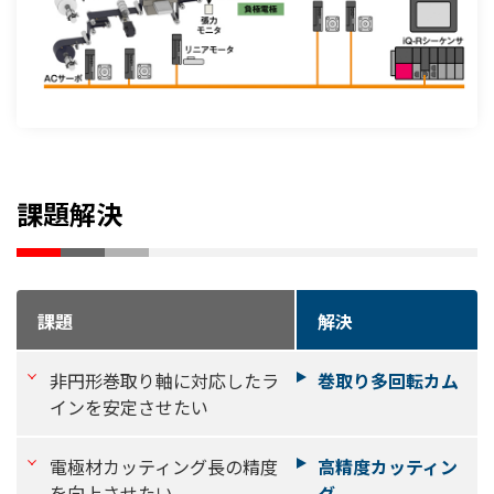
課題解決
課題
解決
非円形巻取り軸に対応したラ
巻取り多回転カム
インを安定させたい
電極材カッティング長の精度
高精度カッティン
を向上させたい
グ