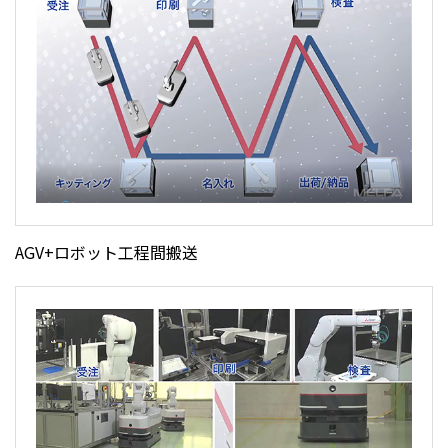
AGV+ロボット工程間搬送