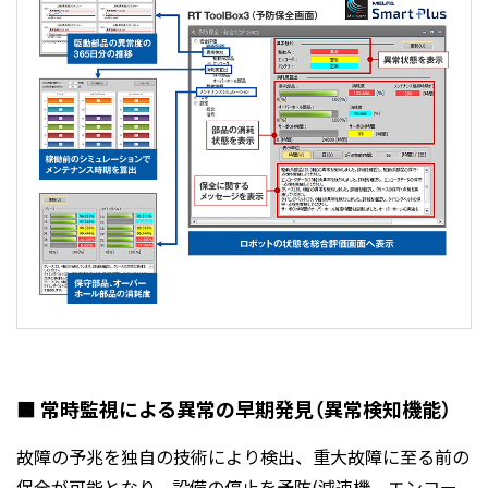
■ 常時監視による異常の早期発見（異常検知機能）
故障の予兆を独自の技術により検出、重大故障に至る前の
保全が可能となり、設備の停止を予防(減速機、エンコー