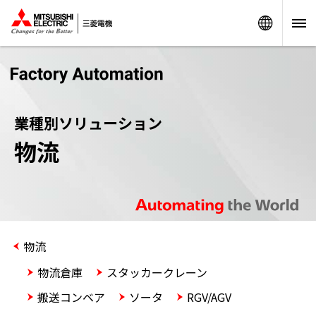
Worldw
業種別ソリューション
物流
物流
物流倉庫
スタッカークレーン
搬送コンベア
ソータ
RGV/AGV