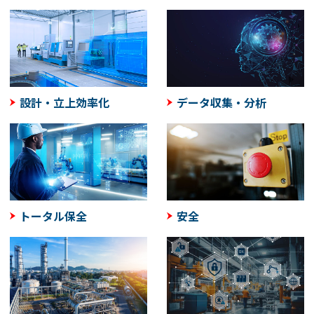
設計・立上効率化
データ収集・分析
トータル保全
安全