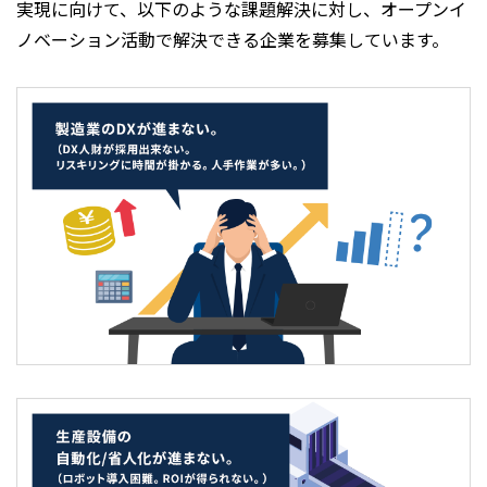
実現に向けて、以下のような課題解決に対し、オープンイ
ノベーション活動で解決できる企業を募集しています。