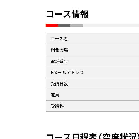
コース情報
コース名
開催会場
電話番号
Eメール
アドレス
受講日数
定員
受講料
コース日程表（空席状況