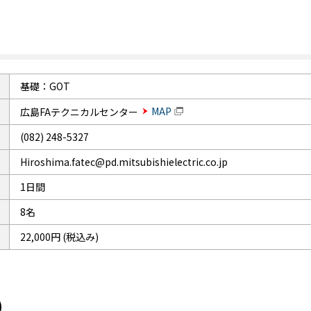
基礎：GOT
MAP
広島FAテクニカルセンター
(082) 248-5327
Hiroshima.fatec@pd.mitsubishielectric.co.jp
1日間
8名
22,000円 (税込み)
）