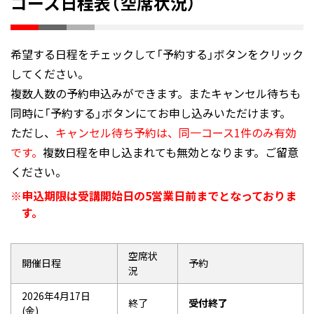
コース日程表（空席状況）
希望する日程をチェックして「予約する」ボタンをクリック
してください。
複数人数の予約申込みができます。またキャンセル待ちも
同時に「予約する」ボタンにてお申し込みいただけます。
ただし、
キャンセル待ち予約は、同一コース1件のみ有効
です。
複数日程を申し込まれても無効となります。ご留意
ください。
申込期限は受講開始日の5営業日前までとなっておりま
す。
空席状
開催日程
予約
況
2026年4月17日
終了
受付終了
(金)