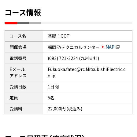
コース情報
コース名
基礎：GOT
開催会場
MAP
福岡FAテクニカルセンター
電話番号
(092) 721-2224 (九州支社)
Eメール
Fukuoka.fatec@rc.MitsubishiElectric.c
アドレス
o.jp
受講日数
1日間
定員
5名
受講料
22,000円 (税込み)