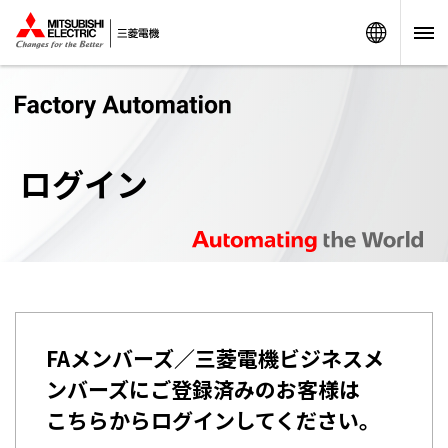
Worldw
ログイン
FAメンバーズ／三菱電機ビジネスメ
ンバーズにご登録済みのお客様は
こちらからログインしてください。