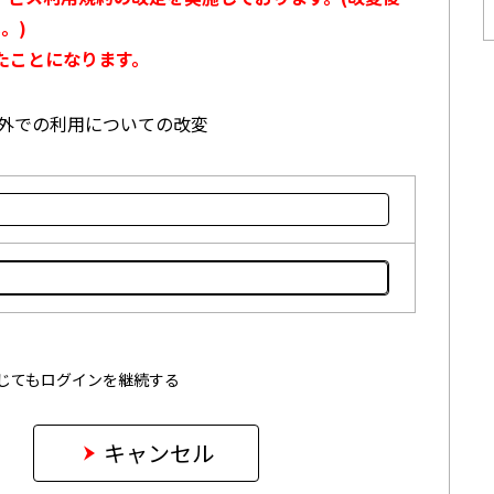
。)
たことになります。
本国外での利用についての改変
じてもログインを継続する
キャンセル