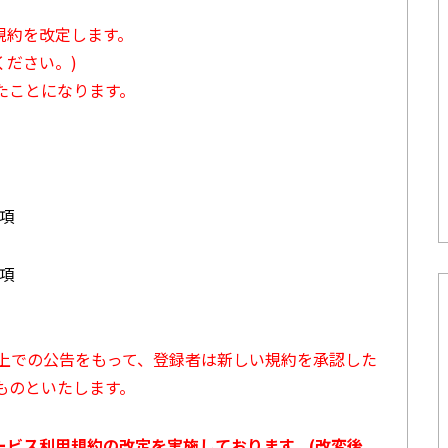
用規約を改定します。
ださい。)
たことになります。
3項
7項
ト上での公告をもって、登録者は新しい規約を承認した
ものといたします。
サービス利用規約の改定を実施しております。(改変後