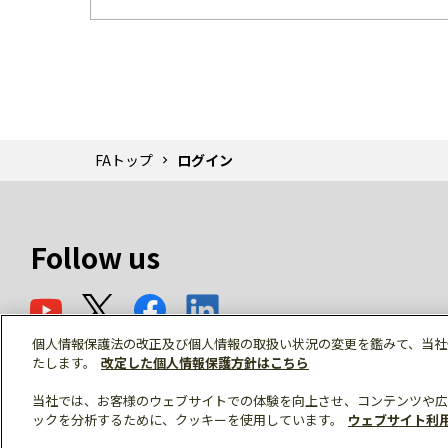
FAトップ
ログイン
Follow us
個人情報保護法の改正及び個人情報の取扱い状況の変更を鑑みて、当社
たします。
改定した個人情報保護方針はこちら
当社では、お客様のウェブサイトでの体験を向上させ、コンテンツや広
ックを分析するために、クッキーを使用しています。
ウェブサイト利
© Mitsubishi Electric Corporation