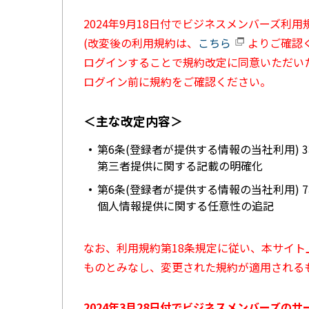
2024年9月18日付でビジネスメンバーズ利
(改変後の利用規約は、
こちら
よりご確認く
ログインすることで規約改定に同意いただい
ログイン前に規約をご確認ください。
＜主な改定内容＞
第6条(登録者が提供する情報の当社利用) 
第三者提供に関する記載の明確化
第6条(登録者が提供する情報の当社利用) 
個人情報提供に関する任意性の追記
なお、利用規約第18条規定に従い、本サイ
ものとみなし、変更された規約が適用される
2024年3月28日付でビジネスメンバーズの