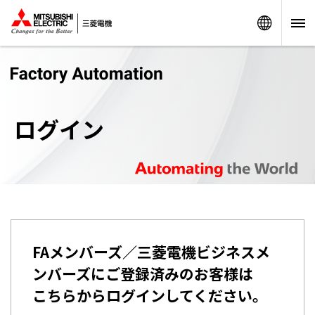
Worldw
ログイン
FAメンバーズ／三菱電機ビジネスメ
ンバーズにご登録済みのお客様は
こちらからログインしてください。