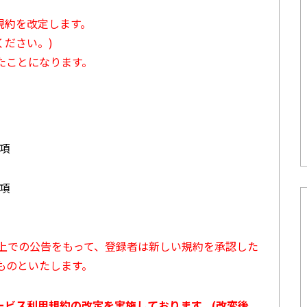
用規約を改定します。
ださい。)
たことになります。
3項
7項
ト上での公告をもって、登録者は新しい規約を承認した
ものといたします。
サービス利用規約の改定を実施しております。(改変後