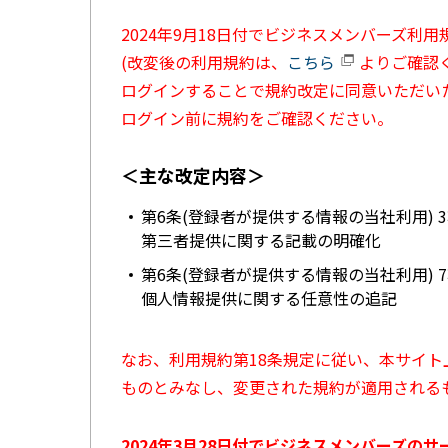
2024年9月18日付でビジネスメンバーズ利
(改変後の利用規約は、
こちら
よりご確認く
ログインすることで規約改定に同意いただい
ログイン前に規約をご確認ください。
＜主な改定内容＞
第6条(登録者が提供する情報の当社利用) 
第三者提供に関する記載の明確化
第6条(登録者が提供する情報の当社利用) 
個人情報提供に関する任意性の追記
なお、利用規約第18条規定に従い、本サイ
ものとみなし、変更された規約が適用される
2024年3月28日付でビジネスメンバーズの