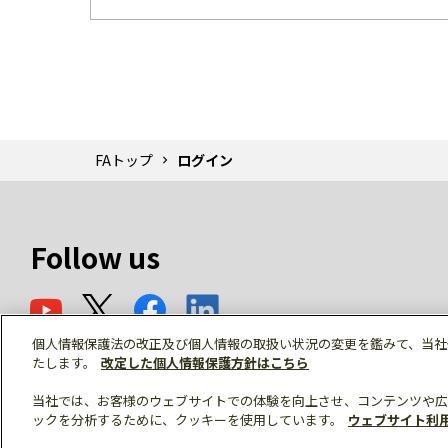
FAトップ
ログイン
Follow us
個人情報保護法の改正及び個人情報の取扱い状況の変更を鑑みて、当社
たします。
改定した個人情報保護方針はこちら
当社では、お客様のウェブサイトでの体験を向上させ、コンテンツや広
ックを分析するために、クッキーを使用しています。
ウェブサイト利
© Mitsubishi Electric Corporation