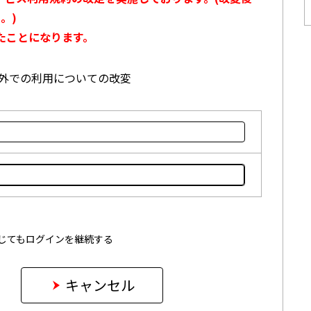
。)
たことになります。
本国外での利用についての改変
じてもログインを継続する
キャンセル