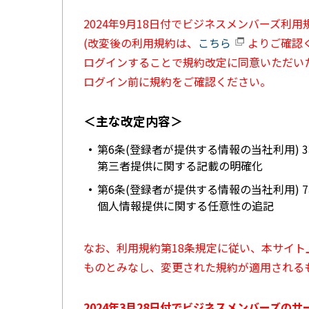
2024年9月18日付でビジネスメンバーズ利
(改変後の利用規約は、
こちら
よりご確認く
ログインすることで規約改定に同意いただい
ログイン前に規約をご確認ください。
＜主な改定内容＞
第6条(登録者が提供する情報の当社利用) 
第三者提供に関する記載の明確化
第6条(登録者が提供する情報の当社利用) 
個人情報提供に関する任意性の追記
なお、利用規約第18条規定に従い、本サイ
ものとみなし、変更された規約が適用される
2024年3月28日付でビジネスメンバーズの