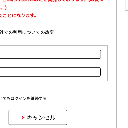
。)
たことになります。
本国外での利用についての改変
じてもログインを継続する
キャンセル