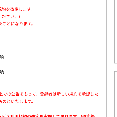
用規約を改定します。
ださい。)
たことになります。
3項
7項
ト上での公告をもって、登録者は新しい規約を承認した
ものといたします。
サービス利用規約の改定を実施しております。(改変後