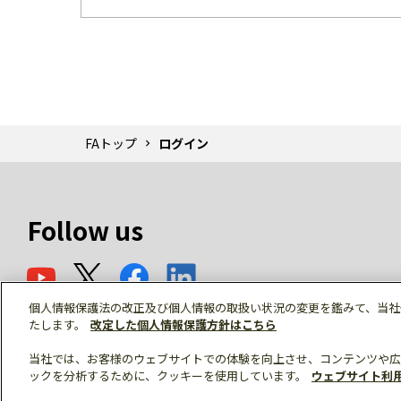
FAトップ
ログイン
Follow us
個人情報保護法の改正及び個人情報の取扱い状況の変更を鑑みて、当社
たします。
改定した個人情報保護方針はこちら
当社では、お客様のウェブサイトでの体験を向上させ、コンテンツや広
ックを分析するために、クッキーを使用しています。
ウェブサイト利
© Mitsubishi Electric Corporation