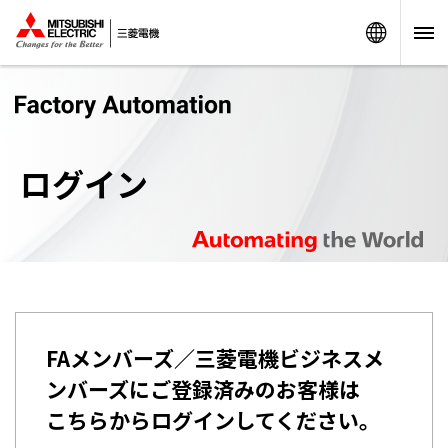
Worldw
ログイン
FAメンバーズ／三菱電機ビジネスメ
ンバーズにご登録済みのお客様は
こちらからログインしてください。