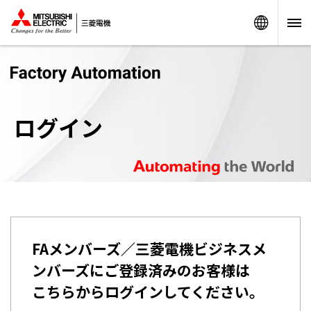
Worldw
ログイン
FAメンバーズ／三菱電機ビジネスメ
ンバーズにご登録済みのお客様は
こちらからログインしてください。