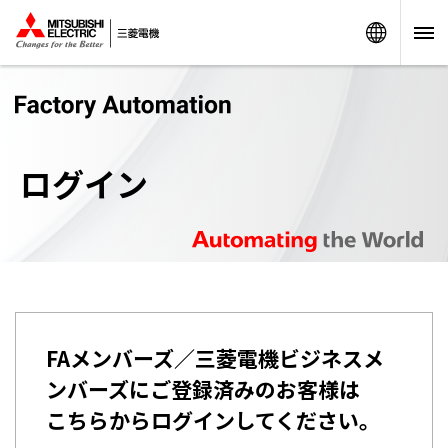
Worldw
ログイン
FAメンバーズ／三菱電機ビジネスメ
ンバーズにご登録済みのお客様は
こちらからログインしてください。