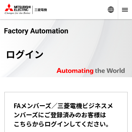
Worldw
ログイン
FAメンバーズ／三菱電機ビジネスメ
ンバーズにご登録済みのお客様は
こちらからログインしてください。