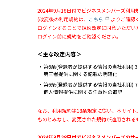
2024年9月18日付でビジネスメンバーズ利
(改変後の利用規約は、
こちら
よりご確認く
ログインすることで規約改定に同意いただい
ログイン前に規約をご確認ください。
＜主な改定内容＞
第6条(登録者が提供する情報の当社利用) 
第三者提供に関する記載の明確化
第6条(登録者が提供する情報の当社利用) 
個人情報提供に関する任意性の追記
なお、利用規約第18条規定に従い、本サイ
ものとみなし、変更された規約が適用される
2024年3月28日付でビジネスメンバーズの