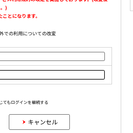
。)
たことになります。
本国外での利用についての改変
じてもログインを継続する
キャンセル