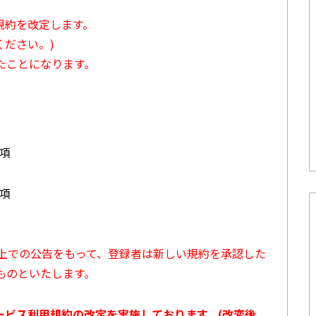
用規約を改定します。
ださい。)
たことになります。
3項
7項
ト上での公告をもって、登録者は新しい規約を承認した
ものといたします。
サービス利用規約の改定を実施しております。(改変後