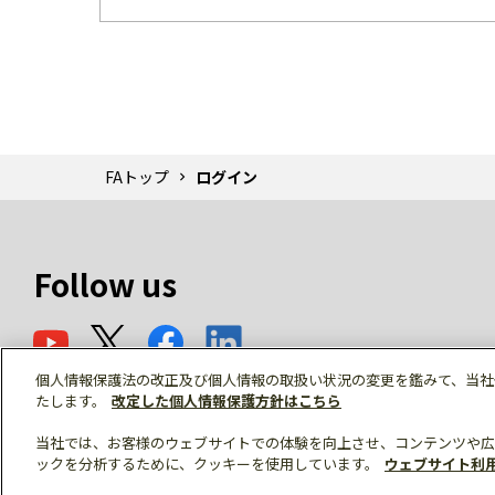
FAトップ
ログイン
Follow us
個人情報保護法の改正及び個人情報の取扱い状況の変更を鑑みて、当社
たします。
改定した個人情報保護方針はこちら
当社では、お客様のウェブサイトでの体験を向上させ、コンテンツや広
ックを分析するために、クッキーを使用しています。
ウェブサイト利
© Mitsubishi Electric Corporation