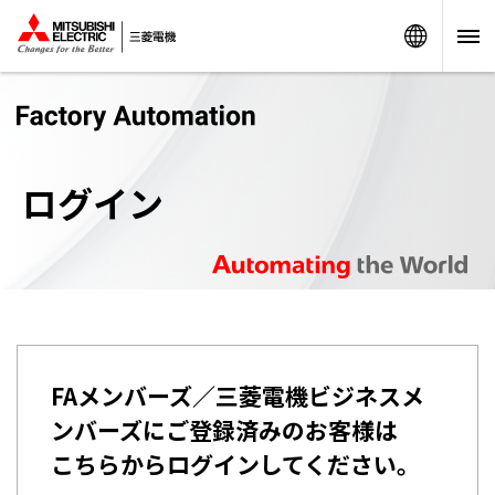
Worldw
ログイン
FAメンバーズ／三菱電機ビジネスメ
ンバーズにご登録済みのお客様は
こちらからログインしてください。