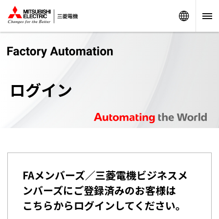
Worldw
ログイン
FAメンバーズ／三菱電機ビジネスメ
ンバーズにご登録済みのお客様は
こちらからログインしてください。