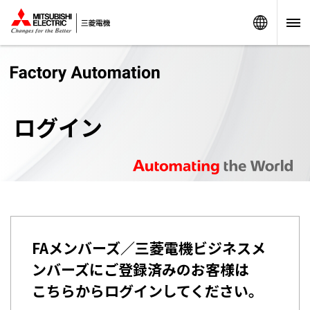
Worldw
ログイン
FAメンバーズ／三菱電機ビジネスメ
ンバーズにご登録済みのお客様は
こちらからログインしてください。