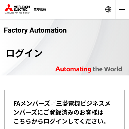
Worldw
ログイン
FAメンバーズ／三菱電機ビジネスメ
ンバーズにご登録済みのお客様は
こちらからログインしてください。