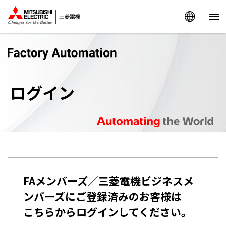
Worldw
ログイン
FAメンバーズ／三菱電機ビジネスメ
ンバーズにご登録済みのお客様は
こちらからログインしてください。