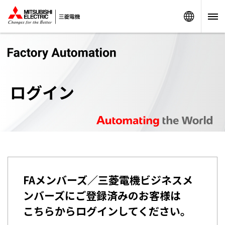
Worldw
ログイン
FAメンバーズ／三菱電機ビジネスメ
ンバーズにご登録済みのお客様は
こちらからログインしてください。