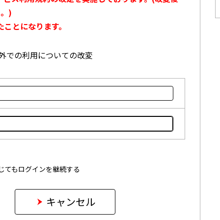
。)
たことになります。
本国外での利用についての改変
じてもログインを継続する
キャンセル