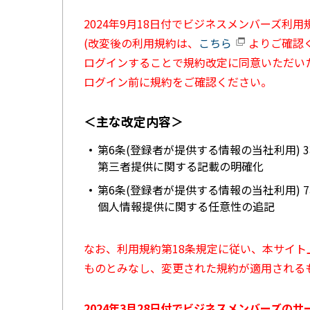
2024年9月18日付でビジネスメンバーズ利
(改変後の利用規約は、
こちら
よりご確認く
ログインすることで規約改定に同意いただい
ログイン前に規約をご確認ください。
＜主な改定内容＞
第6条(登録者が提供する情報の当社利用) 
第三者提供に関する記載の明確化
第6条(登録者が提供する情報の当社利用) 
個人情報提供に関する任意性の追記
なお、利用規約第18条規定に従い、本サイ
ものとみなし、変更された規約が適用される
2024年3月28日付でビジネスメンバーズの