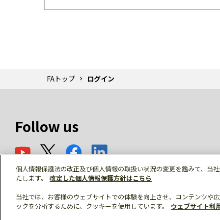
FAトップ
ログイン
Follow us
個人情報保護法の改正及び個人情報の取扱い状況の変更を鑑みて、当社
たします。
改定した個人情報保護方針はこちら
当社では、お客様のウェブサイトでの体験を向上させ、コンテンツや広
ックを分析するために、クッキーを使用しています。
ウェブサイト利
© Mitsubishi Electric Corporation