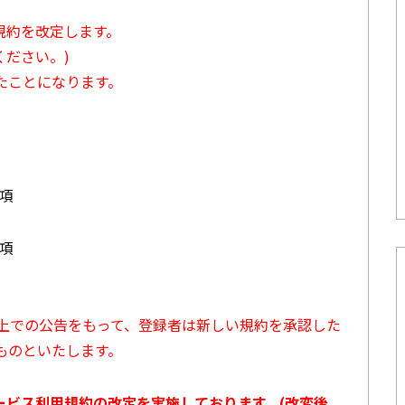
用規約を改定します。
ださい。)
たことになります。
3項
7項
ト上での公告をもって、登録者は新しい規約を承認した
ものといたします。
サービス利用規約の改定を実施しております。(改変後