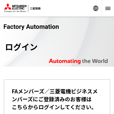
Worldw
ログイン
FAメンバーズ／三菱電機ビジネスメ
ンバーズにご登録済みのお客様は
こちらからログインしてください。