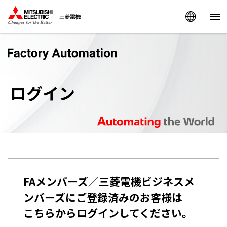
Worldw
ログイン
FAメンバーズ／三菱電機ビジネスメ
ンバーズにご登録済みのお客様は
こちらからログインしてください。