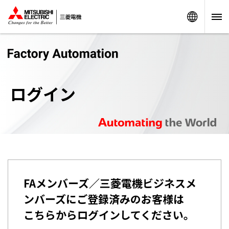
Worldw
ログイン
FAメンバーズ／三菱電機ビジネスメ
ンバーズにご登録済みのお客様は
こちらからログインしてください。